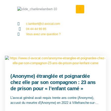
c.lambert@cl-avocat.com
04 44 44 90 85
Vous avez une question ?
(Anonyme) étranglée et poignardée
chez elle par son compagnon : 23 ans
de prison pour « l’enfant camé »
L'avocat général avait requis trente ans contre (Anonyme),
accusé du meurtre d'(Anonyme) en 2022 à Villefranche-sur-...